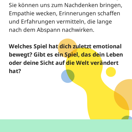
Sie können uns zum Nachdenken bringen,
Empathie wecken, Erinnerungen schaffen
und Erfahrungen vermitteln, die lange
nach dem Abspann nachwirken.
Welches Spiel hat dich zuletzt emotional
bewegt? Gibt es ein Spiel, das dein Leben
oder deine Sicht auf die Welt verändert
hat?