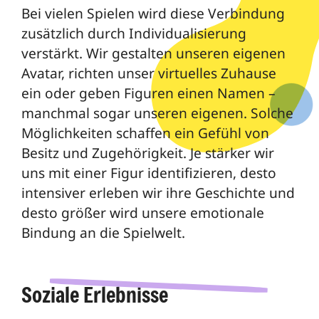
Bei vielen Spielen wird diese Verbindung
zusätzlich durch Individualisierung
verstärkt. Wir gestalten unseren eigenen
Avatar, richten unser virtuelles Zuhause
ein oder geben Figuren einen Namen –
manchmal sogar unseren eigenen. Solche
Möglichkeiten schaffen ein Gefühl von
Besitz und Zugehörigkeit. Je stärker wir
uns mit einer Figur identifizieren, desto
intensiver erleben wir ihre Geschichte und
desto größer wird unsere emotionale
Bindung an die Spielwelt.
Soziale Erlebnisse