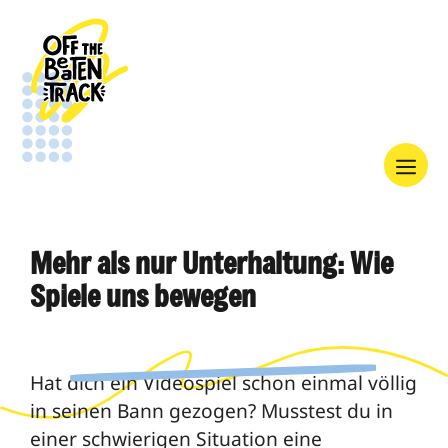
Skip
to
content
Menu
Mehr als nur Unterhaltung: Wie
Spiele uns bewegen
Hat dich ein Videospiel schon einmal völlig
in seinen Bann gezogen? Musstest du in
einer schwierigen Situation eine