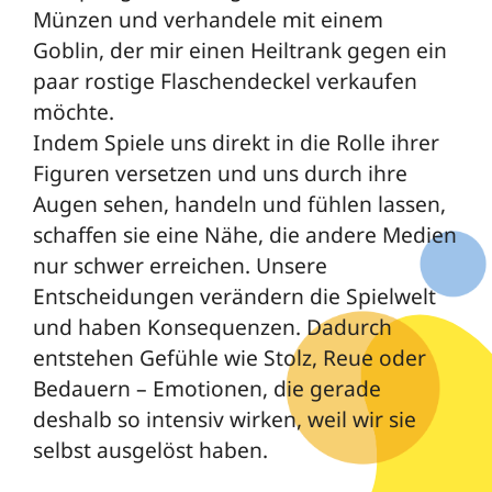
Münzen und verhandele mit einem
Goblin, der mir einen Heiltrank gegen ein
paar rostige Flaschendeckel verkaufen
möchte.
Indem Spiele uns direkt in die Rolle ihrer
Figuren versetzen und uns durch ihre
Augen sehen, handeln und fühlen lassen,
schaffen sie eine Nähe, die andere Medien
nur schwer erreichen. Unsere
Entscheidungen verändern die Spielwelt
und haben Konsequenzen. Dadurch
entstehen Gefühle wie Stolz, Reue oder
Bedauern – Emotionen, die gerade
deshalb so intensiv wirken, weil wir sie
selbst ausgelöst haben.